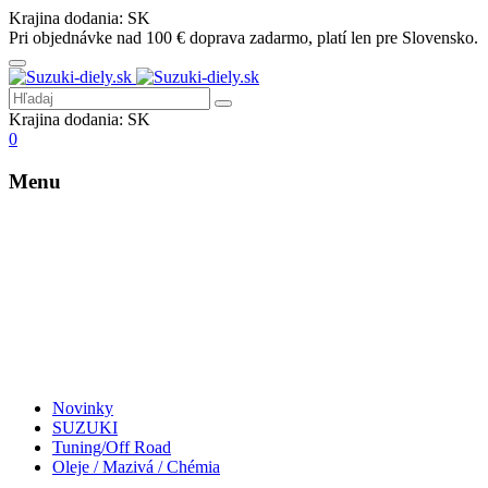
Krajina dodania:
SK
Pri objednávke nad 100 € doprava zadarmo, platí len pre Slovensko.
Krajina dodania:
SK
0
Menu
Novinky
SUZUKI
Tuning/Off Road
Oleje / Mazivá / Chémia