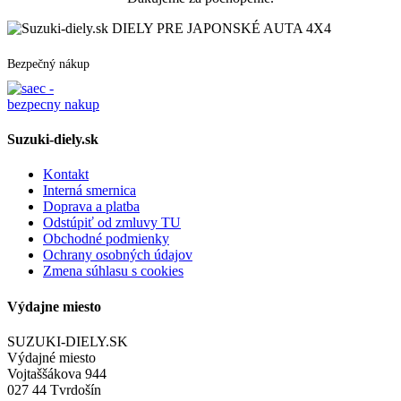
DIELY PRE JAPONSKÉ AUTA 4X4
Bezpečný nákup
Suzuki-diely.sk
Kontakt
Interná smernica
Doprava a platba
Odstúpiť od zmluvy TU
Obchodné podmienky
Ochrany osobných údajov
Zmena súhlasu s cookies
Výdajne miesto
SUZUKI-DIELY.SK
Výdajné miesto
Vojtaššákova 944
027 44 Tvrdošín