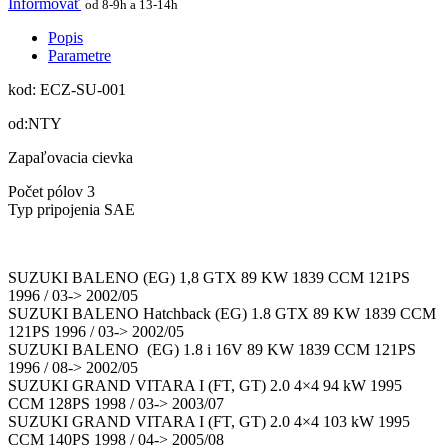
Informovať
od 8-9h a 13-14h
Popis
Parametre
kod: ECZ-SU-001
od:NTY
Zapaľovacia cievka
Počet pólov 3
Typ pripojenia SAE
SUZUKI BALENO (EG) 1,8 GTX 89 KW 1839 CCM 121PS
1996 / 03-> 2002/05
SUZUKI BALENO Hatchback (EG) 1.8 GTX 89 KW 1839 CCM
121PS 1996 / 03-> 2002/05
SUZUKI BALENO (EG) 1.8 i 16V 89 KW 1839 CCM 121PS
1996 / 08-> 2002/05
SUZUKI GRAND VITARA I (FT, GT) 2.0 4×4 94 kW 1995
CCM 128PS 1998 / 03-> 2003/07
SUZUKI GRAND VITARA I (FT, GT) 2.0 4×4 103 kW 1995
CCM 140PS 1998 / 04-> 2005/08