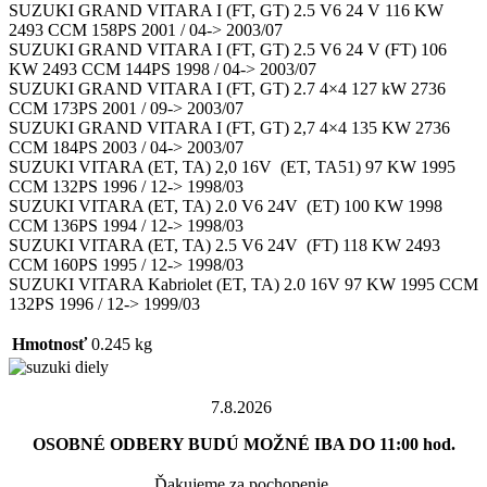
SUZUKI GRAND VITARA I (FT, GT) 2.5 V6 24 V 116 KW
2493 CCM 158PS 2001 / 04-> 2003/07
SUZUKI GRAND VITARA I (FT, GT) 2.5 V6 24 V (FT) 106
KW 2493 CCM 144PS 1998 / 04-> 2003/07
SUZUKI GRAND VITARA I (FT, GT) 2.7 4×4 127 kW 2736
CCM 173PS 2001 / 09-> 2003/07
SUZUKI GRAND VITARA I (FT, GT) 2,7 4×4 135 KW 2736
CCM 184PS 2003 / 04-> 2003/07
SUZUKI VITARA (ET, TA) 2,0 16V (ET, TA51) 97 KW 1995
CCM 132PS 1996 / 12-> 1998/03
SUZUKI VITARA (ET, TA) 2.0 V6 24V (ET) 100 KW 1998
CCM 136PS 1994 / 12-> 1998/03
SUZUKI VITARA (ET, TA) 2.5 V6 24V (FT) 118 KW 2493
CCM 160PS 1995 / 12-> 1998/03
SUZUKI VITARA Kabriolet (ET, TA) 2.0 16V 97 KW 1995 CCM
132PS 1996 / 12-> 1999/03
Hmotnosť
0.245 kg
7.8.2026
OSOBNÉ ODBERY BUDÚ MOŽNÉ IBA DO 11:00 hod.
Ďakujeme za pochopenie.