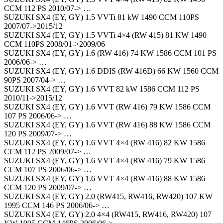
CCM 112 PS 2010/07-> …
SUZUKI SX4 (EY, GY) 1.5 VVTi 81 kW 1490 CCM 110PS
2007/07->2015/12
SUZUKI SX4 (EY, GY) 1.5 VVTi 4×4 (RW 415) 81 KW 1490
CCM 110PS 2008/01->2009/06
SUZUKI SX4 (EY, GY) 1.6 (RW 416) 74 KW 1586 CCM 101 PS
2006/06-> …
SUZUKI SX4 (EY, GY) 1.6 DDIS (RW 416D) 66 KW 1560 CCM
90PS 2007/04-> …
SUZUKI SX4 (EY, GY) 1.6 VVT 82 kW 1586 CCM 112 PS
2010/11->2015/12
SUZUKI SX4 (EY, GY) 1.6 VVT (RW 416) 79 KW 1586 CCM
107 PS 2006/06-> …
SUZUKI SX4 (EY, GY) 1.6 VVT (RW 416) 88 KW 1586 CCM
120 PS 2009/07-> …
SUZUKI SX4 (EY, GY) 1.6 VVT 4×4 (RW 416) 82 KW 1586
CCM 112 PS 2009/07-> …
SUZUKI SX4 (EY, GY) 1.6 VVT 4×4 (RW 416) 79 KW 1586
CCM 107 PS 2006/06-> …
SUZUKI SX4 (EY, GY) 1.6 VVT 4×4 (RW 416) 88 KW 1586
CCM 120 PS 2009/07-> …
SUZUKI SX4 (EY, GY) 2.0 (RW415, RW416, RW420) 107 KW
1995 CCM 146 PS 2006/06-> …
SUZUKI SX4 (EY, GY) 2.0 4×4 (RW415, RW416, RW420) 107