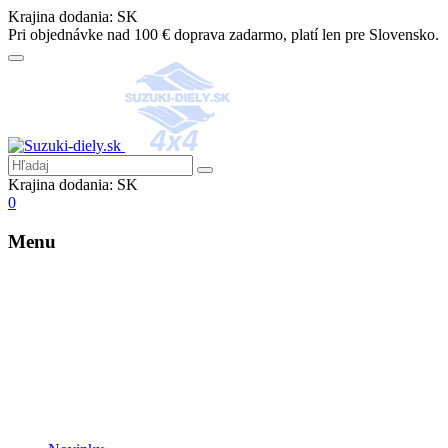
Krajina dodania:
SK
Pri objednávke nad 100 € doprava zadarmo, platí len pre Slovensko.
Krajina dodania:
SK
0
Menu