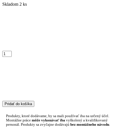
Skladom 2 ks
Pridať do košíka
Produkty, ktoré dodávame, by sa mali používať iba na určený účel.
Montážne práce
môže vykonávať iba
vyškolený a kvalifikovaný
personál. Produkty sa zvyčajne dodávajú
bez montážneho návodu
.