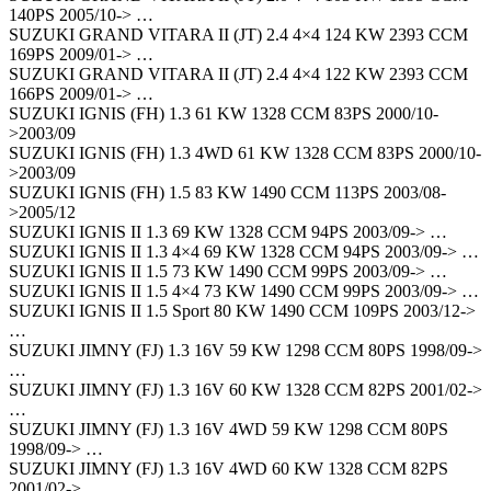
140PS 2005/10-> …
SUZUKI GRAND VITARA II (JT) 2.4 4×4 124 KW 2393 CCM
169PS 2009/01-> …
SUZUKI GRAND VITARA II (JT) 2.4 4×4 122 KW 2393 CCM
166PS 2009/01-> …
SUZUKI IGNIS (FH) 1.3 61 KW 1328 CCM 83PS 2000/10-
>2003/09
SUZUKI IGNIS (FH) 1.3 4WD 61 KW 1328 CCM 83PS 2000/10-
>2003/09
SUZUKI IGNIS (FH) 1.5 83 KW 1490 CCM 113PS 2003/08-
>2005/12
SUZUKI IGNIS II 1.3 69 KW 1328 CCM 94PS 2003/09-> …
SUZUKI IGNIS II 1.3 4×4 69 KW 1328 CCM 94PS 2003/09-> …
SUZUKI IGNIS II 1.5 73 KW 1490 CCM 99PS 2003/09-> …
SUZUKI IGNIS II 1.5 4×4 73 KW 1490 CCM 99PS 2003/09-> …
SUZUKI IGNIS II 1.5 Sport 80 KW 1490 CCM 109PS 2003/12->
…
SUZUKI JIMNY (FJ) 1.3 16V 59 KW 1298 CCM 80PS 1998/09->
…
SUZUKI JIMNY (FJ) 1.3 16V 60 KW 1328 CCM 82PS 2001/02->
…
SUZUKI JIMNY (FJ) 1.3 16V 4WD 59 KW 1298 CCM 80PS
1998/09-> …
SUZUKI JIMNY (FJ) 1.3 16V 4WD 60 KW 1328 CCM 82PS
2001/02-> …