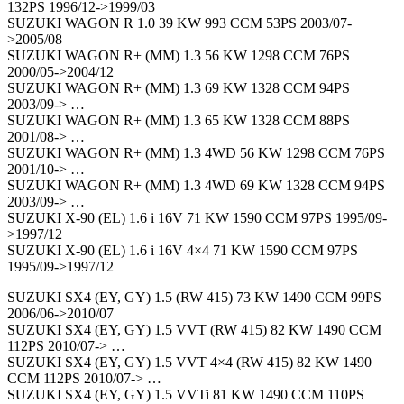
132PS 1996/12->1999/03
SUZUKI WAGON R 1.0 39 KW 993 CCM 53PS 2003/07-
>2005/08
SUZUKI WAGON R+ (MM) 1.3 56 KW 1298 CCM 76PS
2000/05->2004/12
SUZUKI WAGON R+ (MM) 1.3 69 KW 1328 CCM 94PS
2003/09-> …
SUZUKI WAGON R+ (MM) 1.3 65 KW 1328 CCM 88PS
2001/08-> …
SUZUKI WAGON R+ (MM) 1.3 4WD 56 KW 1298 CCM 76PS
2001/10-> …
SUZUKI WAGON R+ (MM) 1.3 4WD 69 KW 1328 CCM 94PS
2003/09-> …
SUZUKI X-90 (EL) 1.6 i 16V 71 KW 1590 CCM 97PS 1995/09-
>1997/12
SUZUKI X-90 (EL) 1.6 i 16V 4×4 71 KW 1590 CCM 97PS
1995/09->1997/12
SUZUKI SX4 (EY, GY) 1.5 (RW 415) 73 KW 1490 CCM 99PS
2006/06->2010/07
SUZUKI SX4 (EY, GY) 1.5 VVT (RW 415) 82 KW 1490 CCM
112PS 2010/07-> …
SUZUKI SX4 (EY, GY) 1.5 VVT 4×4 (RW 415) 82 KW 1490
CCM 112PS 2010/07-> …
SUZUKI SX4 (EY, GY) 1.5 VVTi 81 KW 1490 CCM 110PS