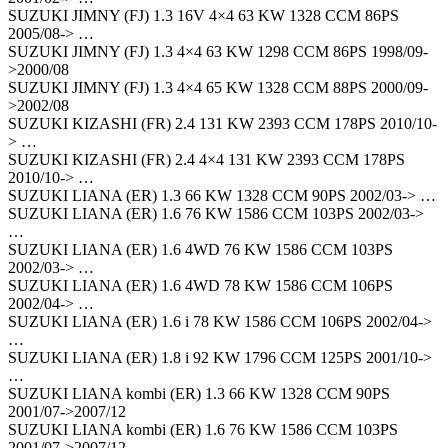
SUZUKI JIMNY (FJ) 1.3 16V 4×4 63 KW 1328 CCM 86PS
2005/08-> …
SUZUKI JIMNY (FJ) 1.3 4×4 63 KW 1298 CCM 86PS 1998/09-
>2000/08
SUZUKI JIMNY (FJ) 1.3 4×4 65 KW 1328 CCM 88PS 2000/09-
>2002/08
SUZUKI KIZASHI (FR) 2.4 131 KW 2393 CCM 178PS 2010/10-
> …
SUZUKI KIZASHI (FR) 2.4 4×4 131 KW 2393 CCM 178PS
2010/10-> …
SUZUKI LIANA (ER) 1.3 66 KW 1328 CCM 90PS 2002/03-> …
SUZUKI LIANA (ER) 1.6 76 KW 1586 CCM 103PS 2002/03->
…
SUZUKI LIANA (ER) 1.6 4WD 76 KW 1586 CCM 103PS
2002/03-> …
SUZUKI LIANA (ER) 1.6 4WD 78 KW 1586 CCM 106PS
2002/04-> …
SUZUKI LIANA (ER) 1.6 i 78 KW 1586 CCM 106PS 2002/04->
…
SUZUKI LIANA (ER) 1.8 i 92 KW 1796 CCM 125PS 2001/10->
…
SUZUKI LIANA kombi (ER) 1.3 66 KW 1328 CCM 90PS
2001/07->2007/12
SUZUKI LIANA kombi (ER) 1.6 76 KW 1586 CCM 103PS
2001/07->2007/12