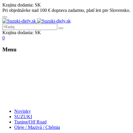
Krajina dodania:
SK
Pri objednávke nad 100 € doprava zadarmo, platí len pre Slovensko.
Krajina dodania:
SK
0
Menu
Novinky
SUZUKI
Tuning/Off Road
Oleje / Mazivá / Chémia