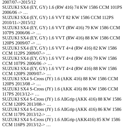
2007/07->2015/12
SUZUKI SX4 (EY, GY) 1.6 (RW 416) 74 KW 1586 CCM 101PS
2006/06 -> …
SUZUKI SX4 (EY, GY) 1.6 VVT 82 KW 1586 CCM 112PS
2010/11->2015/12
SUZUKI SX4 (EY, GY) 1.6 VVT (RW 416) 79 KW 1586 CCM
107PS 2006/06 -> …
SUZUKI SX4 (EY, GY) 1.6 VVT (RW 416) 88 KW 1586 CCM
120PS 2009/07 -> …
SUZUKI SX4 (EY, GY) 1.6 VVT 4×4 (RW 416) 82 KW 1586
CCM 112PS 2009/07-> …
SUZUKI SX4 (EY, GY) 1.6 VVT 4×4 (RW 416) 79 KW 1586
CCM 107PS 2006/06 -> …
SUZUKI SX4 (EY, GY) 1.6 VVT 4×4 (RW 416) 88 KW 1586
CCM 120PS 2009/07-> …
SUZUKI SX4 S-Cross (JY) 1.6 (AKK 416) 88 KW 1586 CCM
120PS 2013/08 -> …
SUZUKI SX4 S-Cross (JY) 1.6 (AKK 416) 86 KW 1586 CCM
117PS 2013/12-> …
SUZUKI SX4 S-Cross (JY) 1.6 AllGrip (AKK 416) 88 KW 1586
CCM 120PS 2013/08-> …
SUZUKI SX4 S-Cross (JY) 1.6 AllGrip (AKK 416) 86 KW 1586
CCM 117PS 2013/12-> …
SUZUKI SX4 S-Cross (JY) 1.6 AllGrip (AKK416) 85 KW 1586
CCM 116PS 2013/12-> …