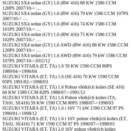
SUZUKI SX4 sedan (GY) 1.6 (RW 416) 88 KW 1586 CCM
120PS 2007/10-> …
SUZUKI SX4 sedan (GY) 1.6 (RW 416) 79 kW 1586 CCM 107PS
2007/10-> …
SUZUKI SX4 sedan (GY) 1.6 (RW 416) 74 KW 1586 CCM
101PS 2007/10-> …
SUZUKI SX4 sedan (GY) 1.6 (RW 416) 75 KW 1586 CCM
102PS 2007/10-> …
SUZUKI SX4 sedan (GY) 1.6 AWD (RW 416) 88 KW 1586 CCM
120PS 2007/10-> …
SUZUKI SX4 sedan (GY) 1.6 AWD (RW 416) 79 kW 1586 CCM
107PS 2007/10->2011/12
SUZUKI VITARA (ET, TA) 1.6 59 KW 1590 CCM 80PS
1989/04->1996/04
SUZUKI VITARA (ET, TA) 1.6 (SE 416) 70 KW 1590 CCM
95PS 1991/02->1998/03
SUZUKI VITARA (ET, TA) 1.6 Pohon všetkých kolies (SE 416)
60 KW 1589 CCM 82PS 1988/07->1991/12
SUZUKI VITARA (ET, TA) 1.6 Pohon všetkých kolies (TA,
TA01, SE416) 59 KW 1590 CCM 80PS 1988/07->1998/03
SUZUKI VITARA (ET, TA) 1.6 i 16V 71 kW 1590 CCM 97 PS
1990/01->1998/12
SUZUKI VITARA (ET, TA) 1.6 i 16V pohon všetkých kolies (ET,
TA02, SE416) 71 KW 1590 CCM 97 PS 1990/07->1998/03
SUZUKI VITARA (ET, TA) 2.0 16V pohon všetkých kolies