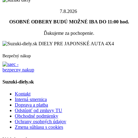
7.8.2026
OSOBNÉ ODBERY BUDÚ MOŽNÉ IBA DO 11:00 hod.
Ďakujeme za pochopenie.
DIELY PRE JAPONSKÉ AUTA 4X4
Bezpečný nákup
Suzuki-diely.sk
Kontakt
Interná smernica
Doprava a platba
Odstúpiť od zmluvy TU
Obchodné podmienky
Ochrany osobných údajov
Zmena súhlasu s cookies