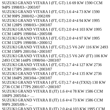
SUZUKI GRAND VITARA I (FT, GT) 1.6 69 KW 1590 CCM
94PS 1998/03->2003/07
SUZUKI GRAND VITARA I (FT, GT) 1.6 4×4 73 KW 1590
CCM 99PS 2000/02->2002/09
SUZUKI GRAND VITARA I (FT, GT) 2.0 4×4 94 KW 1995
CCM 128PS 1998/03->2003/07
SUZUKI GRAND VITARA I (FT, GT) 2.0 4×4 103 KW 1995
CCM 140PS 1998/04->2005/08
SUZUKI GRAND VITARA I (FT, GT) 2.0 4×4 97 KW 1995
CCM 132PS 1998/08->2000/12
SUZUKI GRAND VITARA I (FT, GT) 2.5 V6 24V 116 KW 2493
CCM 158PS 2001/04->2003/07
SUZUKI GRAND VITARA I (FT, GT) 2.5 V6 24V (FT) 106 KW
2493 CCM 144PS 1998/04->2003/07
SUZUKI GRAND VITARA I (FT, GT) 2.7 4×4 127 KW 2736
CCM 173PS 2001/09->2003/07
SUZUKI GRAND VITARA I (FT, GT) 2.7 4×4 135 KW 2736
CCM 184PS 2003/04->2003/07
SUZUKI GRAND VITARA I (FT, GT) 2.7 4×4 (TX92) 130 KW
2736 CCM 177PS 2001/07->2003/07
SUZUKI GRAND VITARA II (JT) 1.6 4×4 78 KW 1586 CCM
106PS 2005/04-> …
SUZUKI GRAND VITARA II (JT) 1.6 4×4 73 KW 1586 CCM
99PS 2005/09-> …
SUZUKI GRAND VITARA II (JT) 2.0 4×4 103 KW 1995 CCM