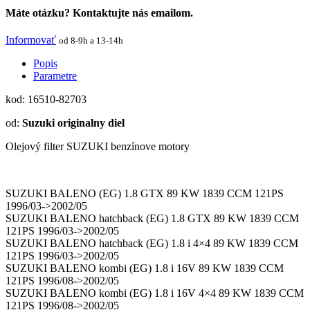
Máte otázku? Kontaktujte nás emailom.
Informovať
od 8-9h a 13-14h
Popis
Parametre
kod: 16510-82703
od:
Suzuki originalny diel
Olejový filter SUZUKI benzínove motory
SUZUKI BALENO (EG) 1.8 GTX 89 KW 1839 CCM 121PS
1996/03->2002/05
SUZUKI BALENO hatchback (EG) 1.8 GTX 89 KW 1839 CCM
121PS 1996/03->2002/05
SUZUKI BALENO hatchback (EG) 1.8 i 4×4 89 KW 1839 CCM
121PS 1996/03->2002/05
SUZUKI BALENO kombi (EG) 1.8 i 16V 89 KW 1839 CCM
121PS 1996/08->2002/05
SUZUKI BALENO kombi (EG) 1.8 i 16V 4×4 89 KW 1839 CCM
121PS 1996/08->2002/05