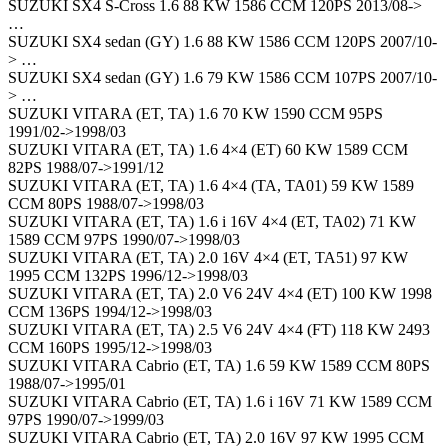
SUZUKI SX4 S-Cross 1.6 88 KW 1586 CCM 120PS 2013/08->
…
SUZUKI SX4 sedan (GY) 1.6 88 KW 1586 CCM 120PS 2007/10-
> …
SUZUKI SX4 sedan (GY) 1.6 79 KW 1586 CCM 107PS 2007/10-
> …
SUZUKI VITARA (ET, TA) 1.6 70 KW 1590 CCM 95PS
1991/02->1998/03
SUZUKI VITARA (ET, TA) 1.6 4×4 (ET) 60 KW 1589 CCM
82PS 1988/07->1991/12
SUZUKI VITARA (ET, TA) 1.6 4×4 (TA, TA01) 59 KW 1589
CCM 80PS 1988/07->1998/03
SUZUKI VITARA (ET, TA) 1.6 i 16V 4×4 (ET, TA02) 71 KW
1589 CCM 97PS 1990/07->1998/03
SUZUKI VITARA (ET, TA) 2.0 16V 4×4 (ET, TA51) 97 KW
1995 CCM 132PS 1996/12->1998/03
SUZUKI VITARA (ET, TA) 2.0 V6 24V 4×4 (ET) 100 KW 1998
CCM 136PS 1994/12->1998/03
SUZUKI VITARA (ET, TA) 2.5 V6 24V 4×4 (FT) 118 KW 2493
CCM 160PS 1995/12->1998/03
SUZUKI VITARA Cabrio (ET, TA) 1.6 59 KW 1589 CCM 80PS
1988/07->1995/01
SUZUKI VITARA Cabrio (ET, TA) 1.6 i 16V 71 KW 1589 CCM
97PS 1990/07->1999/03
SUZUKI VITARA Cabrio (ET, TA) 2.0 16V 97 KW 1995 CCM