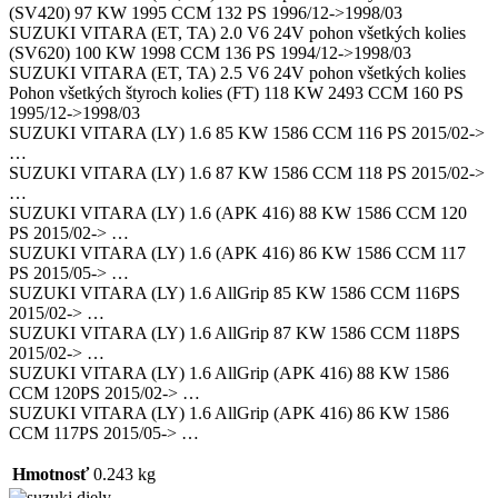
(SV420) 97 KW 1995 CCM 132 PS 1996/12->1998/03
SUZUKI VITARA (ET, TA) 2.0 V6 24V pohon všetkých kolies
(SV620) 100 KW 1998 CCM 136 PS 1994/12->1998/03
SUZUKI VITARA (ET, TA) 2.5 V6 24V pohon všetkých kolies
Pohon všetkých štyroch kolies (FT) 118 KW 2493 CCM 160 PS
1995/12->1998/03
SUZUKI VITARA (LY) 1.6 85 KW 1586 CCM 116 PS 2015/02->
…
SUZUKI VITARA (LY) 1.6 87 KW 1586 CCM 118 PS 2015/02->
…
SUZUKI VITARA (LY) 1.6 (APK 416) 88 KW 1586 CCM 120
PS 2015/02-> …
SUZUKI VITARA (LY) 1.6 (APK 416) 86 KW 1586 CCM 117
PS 2015/05-> …
SUZUKI VITARA (LY) 1.6 AllGrip 85 KW 1586 CCM 116PS
2015/02-> …
SUZUKI VITARA (LY) 1.6 AllGrip 87 KW 1586 CCM 118PS
2015/02-> …
SUZUKI VITARA (LY) 1.6 AllGrip (APK 416) 88 KW 1586
CCM 120PS 2015/02-> …
SUZUKI VITARA (LY) 1.6 AllGrip (APK 416) 86 KW 1586
CCM 117PS 2015/05-> …
Hmotnosť
0.243 kg