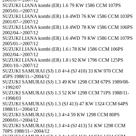
SUZUKI LIANA kombi (ER) 1.6 79 KW 1586 CCM 107PS
2005/01->2007/12
SUZUKI LIANA kombi (ER) 1.6 4WD 76 KW 1586 CCM 103PS
2001/07->2007/12
SUZUKI LIANA kombi (ER) 1.6 4WD 78 KW 1586 CCM 106PS
2002/04->2007/12
SUZUKI LIANA kombi (ER) 1.6 4WD 79 KW 1586 CCM 107PS
2005/01->2007/12
SUZUKI LIANA kombi (ER) 1.6 i 78 KW 1586 CCM 106PS
2002/04->2007/12
SUZUKI LIANA kombi (ER) 1.8 i 92 KW 1796 CCM 125PS
2001/10->2007/12
SUZUKI SAMURAI (SJ) 1.0 4×4 (SJ 410) 33 KW 970 CCM
45PS 1988/11->2004/12
SUZUKI SAMURAI (SJ) 1.3 49 KW 1298 CCM 67PS 1989/08-
>1992/07
SUZUKI SAMURAI (SJ) 1.3 52 KW 1298 CCM 71PS 1988/11-
>1998/03
SUZUKI SAMURAI (SJ) 1.3 (SJ 413) 47 KW 1324 CCM 64PS
1988/11->2004/12
SUZUKI SAMURAI (SJ) 1.3 4×4 59 KW 1298 CCM 80PS
2000/01->2004/12
SUZUKI SAMURAI (SJ) 1.3 4×4 (SJ 413) 51 KW 1298 CCM
70PS 1988/11->2004/12