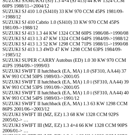
SUZUKI SAMURAI (SJ) 1.3 4×4 (SJ 413) 44 KW 1324 CCM
60PS 1988/11->2004/12
SUZUKI SJ 410 1.0 (SJ410) 33 KW 970 CCM 45PS 1981/09-
>1988/12
SUZUKI SJ 410 Cabrio 1.0 (SJ410) 33 KW 970 CCM 45PS
1981/09->1988/12
SUZUKI SJ 413 1.3 44 KW 1324 CCM 60PS 1986/08->1990/08
SUZUKI SJ 413 1.3 47 KW 1324 CCM 64PS 1984/09->1988/12
SUZUKI SJ 413 1.3 52 KW 1298 CCM 71PS 1988/11->1990/08
SUZUKI SJ 413 1.3 4WD 47 KW 1298 CCM 63PS 1984/09-
>1985/12
SUZUKI SUPER CARRY Autobus (ED) 1.0 30 KW 970 CCM
41PS 1994/09->1999/03
SUZUKI SWIFT II hatchback (EA, MA) 1.0 (SF310, AA44) 37
KW 993 CCM 50PS 1989/03->2001/05
SUZUKI SWIFT II hatchback (EA, MA) 1.0 i (SF310, AA44) 39
KW 993 CCM 53PS 1991/09->2001/05
SUZUKI SWIFT II hatchback (EA, MA) 1.0 i (SF310, AA44) 40
KW 993 CCM 54PS 1989/03->1991/12
SUZUKI SWIFT II hatchback (EA, MA) 1.3 63 KW 1298 CCM
86PS 2001/06->2003/12
SUZUKI SWIFT III (MZ, EZ) 1.3 68 KW 1328 CCM 92PS
2005/02-> …
SUZUKI SWIFT III (MZ, EZ) 1.3 4×4 66 KW 1328 CCM 90PS
2006/01-> …