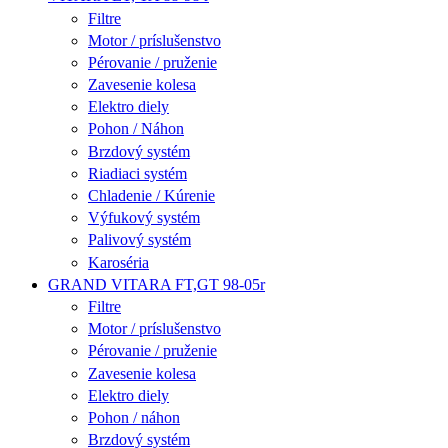
Filtre
Motor / príslušenstvo
Pérovanie / pruženie
Zavesenie kolesa
Elektro diely
Pohon / Náhon
Brzdový systém
Riadiaci systém
Chladenie / Kúrenie
Výfukový systém
Palivový systém
Karoséria
GRAND VITARA FT,GT 98-05r
Filtre
Motor / príslušenstvo
Pérovanie / pruženie
Zavesenie kolesa
Elektro diely
Pohon / náhon
Brzdový systém