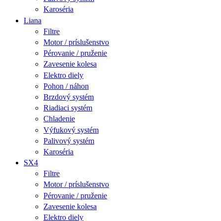
Karoséria
Liana
Filtre
Motor / príslušenstvo
Pérovanie / pruženie
Zavesenie kolesa
Elektro diely
Pohon / náhon
Brzdový systém
Riadiaci systém
Chladenie
Výfukový systém
Palivový systém
Karoséria
SX4
Filtre
Motor / príslušenstvo
Pérovanie / pruženie
Zavesenie kolesa
Elektro diely