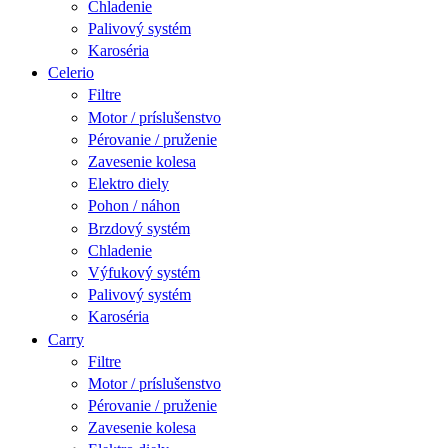
Chladenie
Palivový systém
Karoséria
Celerio
Filtre
Motor / príslušenstvo
Pérovanie / pruženie
Zavesenie kolesa
Elektro diely
Pohon / náhon
Brzdový systém
Chladenie
Výfukový systém
Palivový systém
Karoséria
Carry
Filtre
Motor / príslušenstvo
Pérovanie / pruženie
Zavesenie kolesa