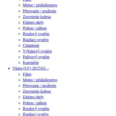
Motor / príslušenstvo
Pérovanie / pruženie
Zavesenie kolesa
Elektro diely
Pohon / náhon
Brzdový systém
Riadiaci systém
Chladenie
Výfukový systém
Palivový systém
Karoséria
Vitara (LY) 2015/02 –
Filtre
Motor / príslušenstvo
Pérovanie / pruženie
Zavesenie kolesa
Elektro diely
Pohon / náhon
Brzdový systém
Riadiaci systém