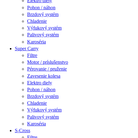
Elektro diely
Pohon / náhon
Brzdový systém
Chladenie
Výfukový systém
Palivový systém
Karoséria
Super Carry
Filtre
Motor / príslušenstvo
Pérovanie / pruženie
Zavesenie kolesa
Elektro diely
Pohon / náhon
Brzdový systém
Chladenie
Výfukový systém
Palivový systém
Karoséria
S-Cross
Filtre