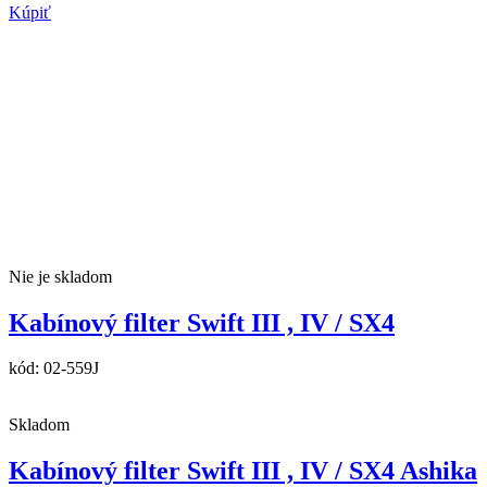
Kúpiť
Nie je skladom
Kabínový filter Swift III , IV / SX4
kód:
02-559J
Skladom
Kabínový filter Swift III , IV / SX4 Ashika