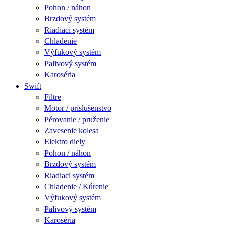
Pohon / náhon
Brzdový systém
Riadiaci systém
Chladenie
Výfukový systém
Palivový systém
Karoséria
Swift
Filtre
Motor / príslušenstvo
Pérovanie / pruženie
Zavesenie kolesa
Elektro diely
Pohon / náhon
Brzdový systém
Riadiaci systém
Chladenie / Kúrenie
Výfukový systém
Palivový systém
Karoséria