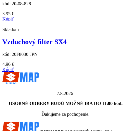
kód:
20-08-828
3.95
€
Kúpiť
Skladom
Vzduchový filter SX4
kód:
20F8030-JPN
4.96
€
Kúpiť
7.8.2026
OSOBNÉ ODBERY BUDÚ MOŽNÉ IBA DO 11:00 hod.
Ďakujeme za pochopenie.