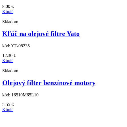
8.00
€
Kúpiť
Skladom
Kľúč na olejové filtre Yato
kód:
YT-08235
12.30
€
Kúpiť
Skladom
Olejový filter benzínové motory
kód:
16510M65L10
5.55
€
Kúpiť