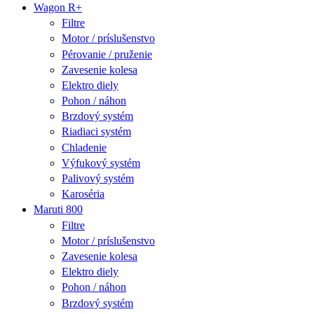
Wagon R+
Filtre
Motor / príslušenstvo
Pérovanie / pruženie
Zavesenie kolesa
Elektro diely
Pohon / náhon
Brzdový systém
Riadiaci systém
Chladenie
Výfukový systém
Palivový systém
Karoséria
Maruti 800
Filtre
Motor / príslušenstvo
Zavesenie kolesa
Elektro diely
Pohon / náhon
Brzdový systém