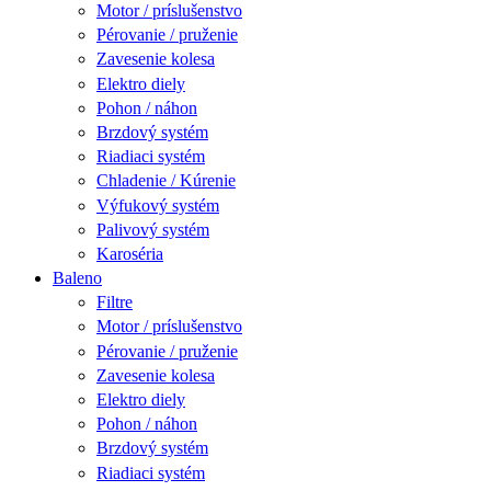
Motor / príslušenstvo
Pérovanie / pruženie
Zavesenie kolesa
Elektro diely
Pohon / náhon
Brzdový systém
Riadiaci systém
Chladenie / Kúrenie
Výfukový systém
Palivový systém
Karoséria
Baleno
Filtre
Motor / príslušenstvo
Pérovanie / pruženie
Zavesenie kolesa
Elektro diely
Pohon / náhon
Brzdový systém
Riadiaci systém