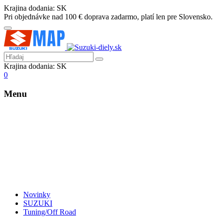
Krajina dodania:
SK
Pri objednávke nad 100 € doprava zadarmo, platí len pre Slovensko.
Krajina dodania:
SK
0
Menu
Novinky
SUZUKI
Tuning/Off Road