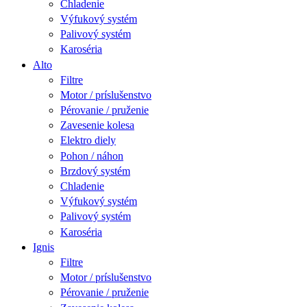
Chladenie
Výfukový systém
Palivový systém
Karoséria
Alto
Filtre
Motor / príslušenstvo
Pérovanie / pruženie
Zavesenie kolesa
Elektro diely
Pohon / náhon
Brzdový systém
Chladenie
Výfukový systém
Palivový systém
Karoséria
Ignis
Filtre
Motor / príslušenstvo
Pérovanie / pruženie