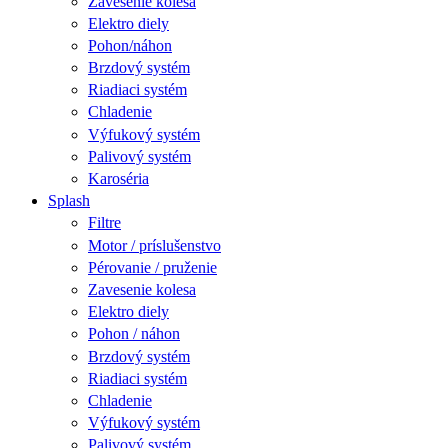
Zavesenie kolesa
Elektro diely
Pohon/náhon
Brzdový systém
Riadiaci systém
Chladenie
Výfukový systém
Palivový systém
Karoséria
Splash
Filtre
Motor / príslušenstvo
Pérovanie / pruženie
Zavesenie kolesa
Elektro diely
Pohon / náhon
Brzdový systém
Riadiaci systém
Chladenie
Výfukový systém
Palivový systém