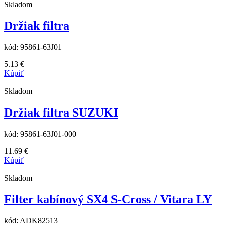
Skladom
Držiak filtra
kód:
95861-63J01
5.13
€
Kúpiť
Skladom
Držiak filtra SUZUKI
kód:
95861-63J01-000
11.69
€
Kúpiť
Skladom
Filter kabínový SX4 S-Cross / Vitara LY
kód:
ADK82513