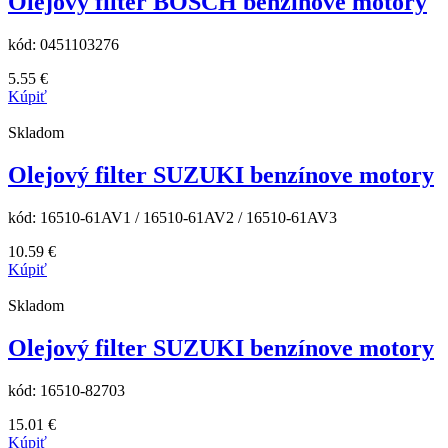
Olejový filter BOSCH benzínove motory
kód:
0451103276
5.55
€
Kúpiť
Skladom
Olejový filter SUZUKI benzínove motory
kód:
16510-61AV1 / 16510-61AV2 / 16510-61AV3
10.59
€
Kúpiť
Skladom
Olejový filter SUZUKI benzínove motory
kód:
16510-82703
15.01
€
Kúpiť