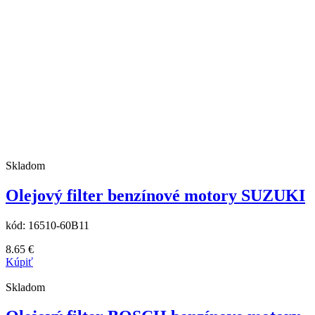
Skladom
Olejový filter benzínové motory SUZUKI
kód:
16510-60B11
8.65
€
Kúpiť
Skladom