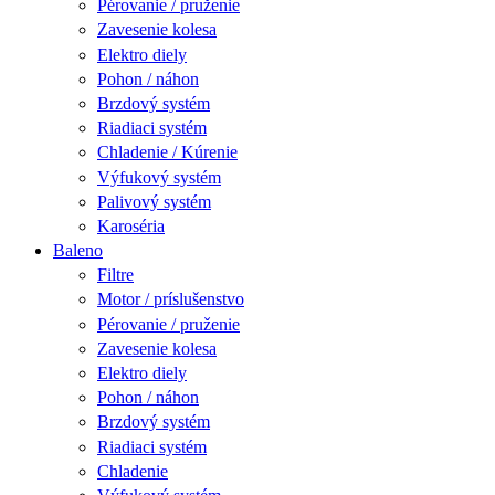
Pérovanie / pruženie
Zavesenie kolesa
Elektro diely
Pohon / náhon
Brzdový systém
Riadiaci systém
Chladenie / Kúrenie
Výfukový systém
Palivový systém
Karoséria
Baleno
Filtre
Motor / príslušenstvo
Pérovanie / pruženie
Zavesenie kolesa
Elektro diely
Pohon / náhon
Brzdový systém
Riadiaci systém
Chladenie