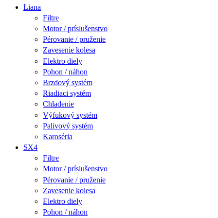
Liana
Filtre
Motor / príslušenstvo
Pérovanie / pruženie
Zavesenie kolesa
Elektro diely
Pohon / náhon
Brzdový systém
Riadiaci systém
Chladenie
Výfukový systém
Palivový systém
Karoséria
SX4
Filtre
Motor / príslušenstvo
Pérovanie / pruženie
Zavesenie kolesa
Elektro diely
Pohon / náhon