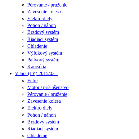
Pérovanie / pruženie
Zavesenie kolesa
Elektro diely
Pohon / náhon
Brzdový systém
Riadiaci systém
Chladenie
Výfukový systém
Palivový systém
Karoséria
Vitara (LY) 2015/02 –
Filtre
Motor / príslušenstvo
Pérovanie / pruženie
Zavesenie kolesa
Elektro diely
Pohon / náhon
Brzdový systém
Riadiaci systém
Chladenie