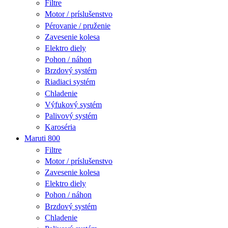
Filtre
Motor / príslušenstvo
Pérovanie / pruženie
Zavesenie kolesa
Elektro diely
Pohon / náhon
Brzdový systém
Riadiaci systém
Chladenie
Výfukový systém
Palivový systém
Karoséria
Maruti 800
Filtre
Motor / príslušenstvo
Zavesenie kolesa
Elektro diely
Pohon / náhon
Brzdový systém
Chladenie