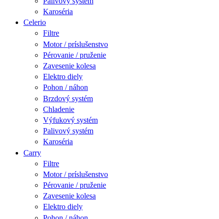
Palivový systém
Karoséria
Celerio
Filtre
Motor / príslušenstvo
Pérovanie / pruženie
Zavesenie kolesa
Elektro diely
Pohon / náhon
Brzdový systém
Chladenie
Výfukový systém
Palivový systém
Karoséria
Carry
Filtre
Motor / príslušenstvo
Pérovanie / pruženie
Zavesenie kolesa
Elektro diely
Pohon / náhon