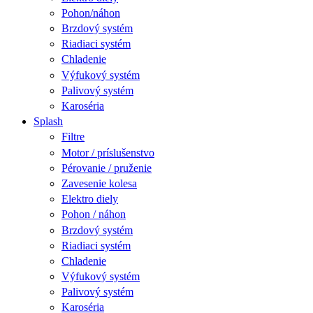
Pohon/náhon
Brzdový systém
Riadiaci systém
Chladenie
Výfukový systém
Palivový systém
Karoséria
Splash
Filtre
Motor / príslušenstvo
Pérovanie / pruženie
Zavesenie kolesa
Elektro diely
Pohon / náhon
Brzdový systém
Riadiaci systém
Chladenie
Výfukový systém
Palivový systém
Karoséria