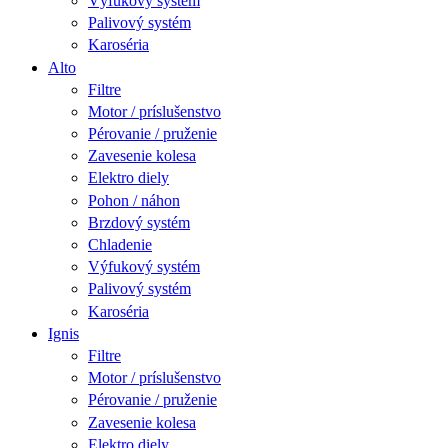
Výfukový systém
Palivový systém
Karoséria
Alto
Filtre
Motor / príslušenstvo
Pérovanie / pruženie
Zavesenie kolesa
Elektro diely
Pohon / náhon
Brzdový systém
Chladenie
Výfukový systém
Palivový systém
Karoséria
Ignis
Filtre
Motor / príslušenstvo
Pérovanie / pruženie
Zavesenie kolesa
Elektro diely