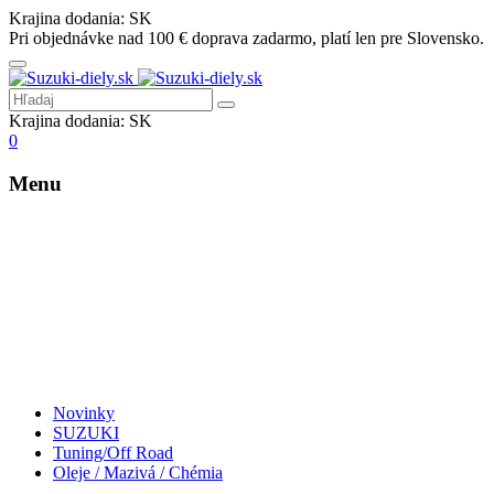
Krajina dodania:
SK
Pri objednávke nad 100 € doprava zadarmo, platí len pre Slovensko.
Krajina dodania:
SK
0
Menu
Novinky
SUZUKI
Tuning/Off Road
Oleje / Mazivá / Chémia