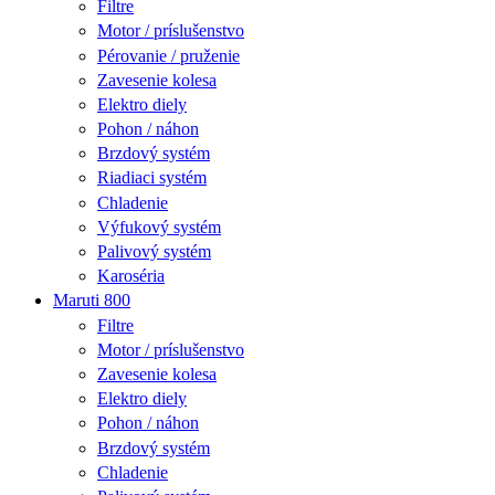
Filtre
Motor / príslušenstvo
Pérovanie / pruženie
Zavesenie kolesa
Elektro diely
Pohon / náhon
Brzdový systém
Riadiaci systém
Chladenie
Výfukový systém
Palivový systém
Karoséria
Maruti 800
Filtre
Motor / príslušenstvo
Zavesenie kolesa
Elektro diely
Pohon / náhon
Brzdový systém
Chladenie