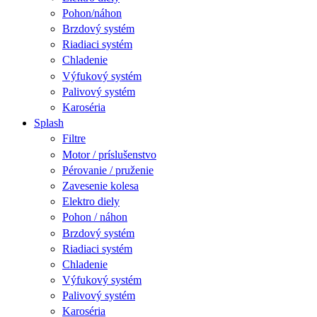
Pohon/náhon
Brzdový systém
Riadiaci systém
Chladenie
Výfukový systém
Palivový systém
Karoséria
Splash
Filtre
Motor / príslušenstvo
Pérovanie / pruženie
Zavesenie kolesa
Elektro diely
Pohon / náhon
Brzdový systém
Riadiaci systém
Chladenie
Výfukový systém
Palivový systém
Karoséria