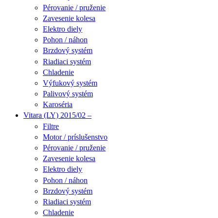
Pérovanie / pruženie
Zavesenie kolesa
Elektro diely
Pohon / náhon
Brzdový systém
Riadiaci systém
Chladenie
Výfukový systém
Palivový systém
Karoséria
Vitara (LY) 2015/02 –
Filtre
Motor / príslušenstvo
Pérovanie / pruženie
Zavesenie kolesa
Elektro diely
Pohon / náhon
Brzdový systém
Riadiaci systém
Chladenie