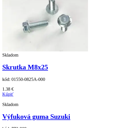
Skladom
Skrutka M8x25
kód:
01550-0825A-000
1.38
€
Kúpiť
Skladom
Výfuková guma Suzuki