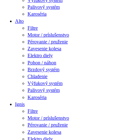
Výfukový systém
Palivový systém
Karoséria
Alto
Filtre
Motor / príslušenstvo
Pérovanie / pruženie
Zavesenie kolesa
Elektro diely
Pohon / náhon
Brzdový systém
Chladenie
Výfukový systém
Palivový systém
Karoséria
Ignis
Filtre
Motor / príslušenstvo
Pérovanie / pruženie
Zavesenie kolesa
Elektro diely