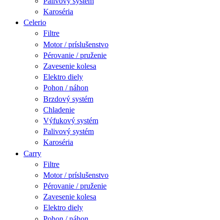
Palivový systém
Karoséria
Celerio
Filtre
Motor / príslušenstvo
Pérovanie / pruženie
Zavesenie kolesa
Elektro diely
Pohon / náhon
Brzdový systém
Chladenie
Výfukový systém
Palivový systém
Karoséria
Carry
Filtre
Motor / príslušenstvo
Pérovanie / pruženie
Zavesenie kolesa
Elektro diely
Pohon / náhon