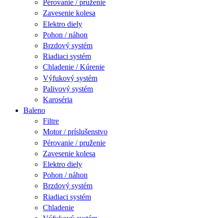
Pérovanie / pruženie
Zavesenie kolesa
Elektro diely
Pohon / náhon
Brzdový systém
Riadiaci systém
Chladenie / Kúrenie
Výfukový systém
Palivový systém
Karoséria
Baleno
Filtre
Motor / príslušenstvo
Pérovanie / pruženie
Zavesenie kolesa
Elektro diely
Pohon / náhon
Brzdový systém
Riadiaci systém
Chladenie