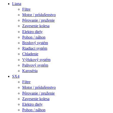
Liana
Filtre
Motor / príslušenstvo
Pérovanie / pruženie
Zavesenie kolesa
Elektro diely
Pohon / náhon
Brzdový systém
Riadiaci systém
Chladenie
Výfukový systém
Palivový systém
Karoséria
SX4
Filtre
Motor / príslušenstvo
Pérovanie / pruženie
Zavesenie kolesa
Elektro diely
Pohon / náhon