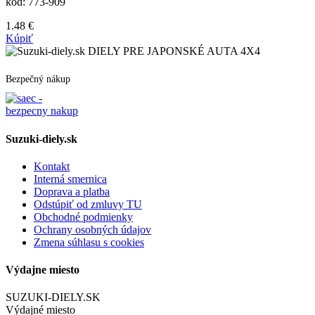
kód:
773-909
1.48
€
Kúpiť
DIELY PRE JAPONSKÉ AUTA 4X4
Bezpečný nákup
Suzuki-diely.sk
Kontakt
Interná smernica
Doprava a platba
Odstúpiť od zmluvy TU
Obchodné podmienky
Ochrany osobných údajov
Zmena súhlasu s cookies
Výdajne miesto
SUZUKI-DIELY.SK
Výdajné miesto