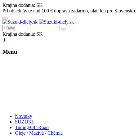
Krajina dodania:
SK
Pri objednávke nad 100 € doprava zadarmo, platí len pre Slovensko.
Krajina dodania:
SK
0
Menu
Novinky
SUZUKI
Tuning/Off Road
Oleje / Mazivá / Chémia