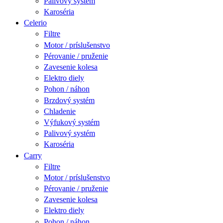
Palivový systém
Karoséria
Celerio
Filtre
Motor / príslušenstvo
Pérovanie / pruženie
Zavesenie kolesa
Elektro diely
Pohon / náhon
Brzdový systém
Chladenie
Výfukový systém
Palivový systém
Karoséria
Carry
Filtre
Motor / príslušenstvo
Pérovanie / pruženie
Zavesenie kolesa
Elektro diely
Pohon / náhon