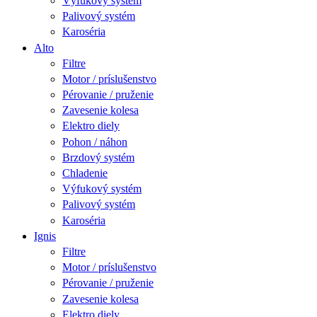
Výfukový systém
Palivový systém
Karoséria
Alto
Filtre
Motor / príslušenstvo
Pérovanie / pruženie
Zavesenie kolesa
Elektro diely
Pohon / náhon
Brzdový systém
Chladenie
Výfukový systém
Palivový systém
Karoséria
Ignis
Filtre
Motor / príslušenstvo
Pérovanie / pruženie
Zavesenie kolesa
Elektro diely