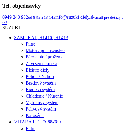
Tel. objednávky
0949 243 982
info@suzuki-diely.sk
od 8-9h a 13-14h
email pre dotazy a
iné
SUZUKI
SAMURAI , SJ 410 , SJ 413
Filtre
Motor / príslušenstvo
Pérovanie / pruženie
Zavesenie kolesa
Elektro diely
Pohon / Náhon
Brzdový systém
Riadiaci systém
Chladenie / Kúrenie
Výfukový systém
Palivový systém
Karoséria
VITARA ET, TA 88-98 r
Filtre