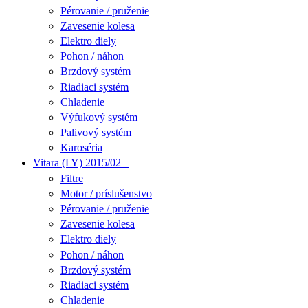
Pérovanie / pruženie
Zavesenie kolesa
Elektro diely
Pohon / náhon
Brzdový systém
Riadiaci systém
Chladenie
Výfukový systém
Palivový systém
Karoséria
Vitara (LY) 2015/02 –
Filtre
Motor / príslušenstvo
Pérovanie / pruženie
Zavesenie kolesa
Elektro diely
Pohon / náhon
Brzdový systém
Riadiaci systém
Chladenie