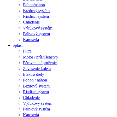
Pohon/náhon
Brzdový systém
Riadiaci systém
Chladenie
Výfukový systém
Palivový systém
Karoséria
Splash
Filtre
Motor / príslušenstvo
Pérovanie / pruženie
Zavesenie kolesa
Elektro diely
Pohon / náhon
Brzdový systém
Riadiaci systém
Chladenie
Výfukový systém
Palivový systém
Karoséria