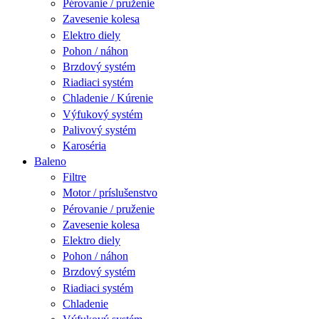
Pérovanie / pruženie
Zavesenie kolesa
Elektro diely
Pohon / náhon
Brzdový systém
Riadiaci systém
Chladenie / Kúrenie
Výfukový systém
Palivový systém
Karoséria
Baleno
Filtre
Motor / príslušenstvo
Pérovanie / pruženie
Zavesenie kolesa
Elektro diely
Pohon / náhon
Brzdový systém
Riadiaci systém
Chladenie