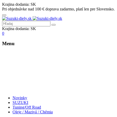
Krajina dodania:
SK
Pri objednávke nad 100 € doprava zadarmo, platí len pre Slovensko.
Krajina dodania:
SK
0
Menu
Novinky
SUZUKI
Tuning/Off Road
Oleje / Mazivá / Chémia