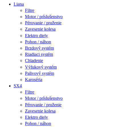
Liana
Filtre
Motor / príslušenstvo
Pérovanie / pruženie
Zavesenie kolesa
Elektro diely
Pohon / náhon
Brzdový systém
Riadiaci systém
Chladenie
Výfukový systém
Palivový systém
Karoséria
SX4
Filtre
Motor / príslušenstvo
Pérovanie / pruženie
Zavesenie kolesa
Elektro diely
Pohon / náhon