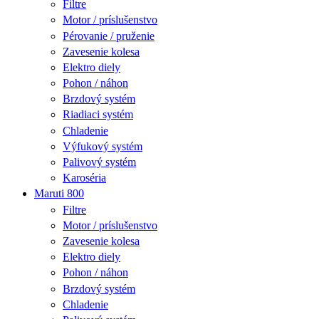
Filtre
Motor / príslušenstvo
Pérovanie / pruženie
Zavesenie kolesa
Elektro diely
Pohon / náhon
Brzdový systém
Riadiaci systém
Chladenie
Výfukový systém
Palivový systém
Karoséria
Maruti 800
Filtre
Motor / príslušenstvo
Zavesenie kolesa
Elektro diely
Pohon / náhon
Brzdový systém
Chladenie