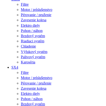
Filtre
Motor / príslušenstvo
Pérovanie / pruženie
Zavesenie kolesa
Elektro diely
Pohon / náhon
Brzdový systém
Riadiaci systém
Chladenie
Výfukový systém
Palivový systém
Karoséria
SX4
Filtre
Motor / príslušenstvo
Pérovanie / pruženie
Zavesenie kolesa
Elektro diely
Pohon / náhon
Brzdový systém