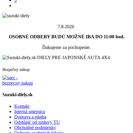
3
7.8.2026
OSOBNÉ ODBERY BUDÚ MOŽNÉ IBA DO 11:00 hod.
Ďakujeme za pochopenie.
DIELY PRE JAPONSKÉ AUTA 4X4
Bezpečný nákup
Suzuki-diely.sk
Kontakt
Interná smernica
Doprava a platba
Odstúpiť od zmluvy TU
Obchodné podmienky
Ochrany osobných údajov