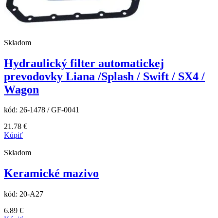
Skladom
Hydraulický filter automatickej
prevodovky Liana /Splash / Swift / SX4 /
Wagon
kód:
26-1478 / GF-0041
21.78
€
Kúpiť
Skladom
Keramické mazivo
kód:
20-A27
6.89
€