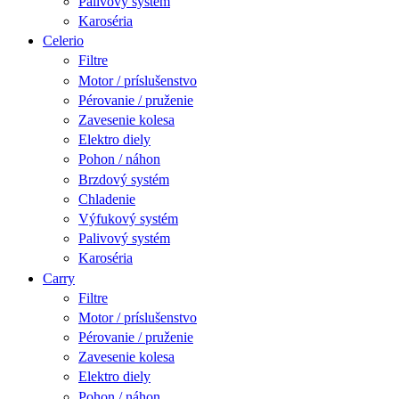
Palivový systém
Karoséria
Celerio
Filtre
Motor / príslušenstvo
Pérovanie / pruženie
Zavesenie kolesa
Elektro diely
Pohon / náhon
Brzdový systém
Chladenie
Výfukový systém
Palivový systém
Karoséria
Carry
Filtre
Motor / príslušenstvo
Pérovanie / pruženie
Zavesenie kolesa
Elektro diely
Pohon / náhon