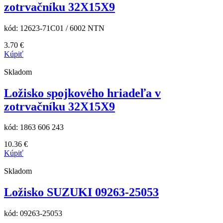
zotrvačníku 32X15X9
kód:
12623-71C01 / 6002 NTN
3.70
€
Kúpiť
Skladom
Ložisko spojkového hriadeľa v
zotrvačníku 32X15X9
kód:
1863 606 243
10.36
€
Kúpiť
Skladom
Ložisko SUZUKI 09263-25053
kód:
09263-25053