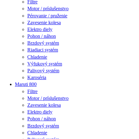
Filtre
Motor / príslušenstvo
Pérovanie / pruženie
Zavesenie kolesa
Elektro diely
Pohon / náhon
Brzdový systém
Riadiaci systém
Chladenie
Výfukový systém
Palivový systém
Karoséria
Maruti 800
Filtre
Motor / príslušenstvo
Zavesenie kolesa
Elektro diely
Pohon / náhon
Brzdový systém
Chladenie