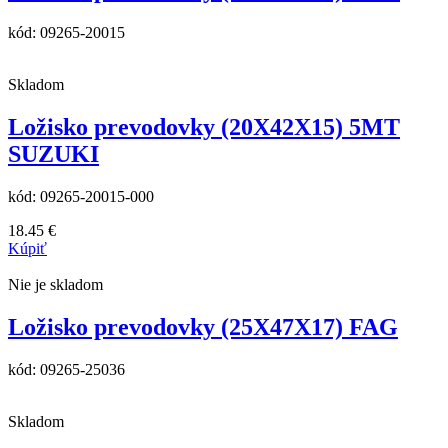
kód:
09265-20015
Skladom
Ložisko prevodovky (20X42X15) 5MT
SUZUKI
kód:
09265-20015-000
18.45
€
Kúpiť
Nie je skladom
Ložisko prevodovky (25X47X17) FAG
kód:
09265-25036
Skladom