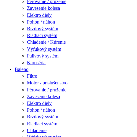
Pérovanie / pruženie
Zavesenie kolesa
Elektro diely
Pohon / náhon
Brzdový systém
Riadiaci systém
Chladenie / Kúrenie
Výfukový systém
Palivový systém
Karoséria
Baleno
Filtre
Motor / príslušenstvo
Pérovanie / pruženie
Zavesenie kolesa
Elektro diely
Pohon / náhon
Brzdový systém
Riadiaci systém
Chladenie