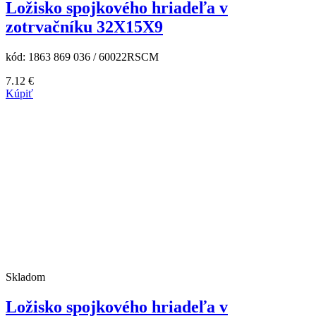
Ložisko spojkového hriadeľa v
zotrvačníku 32X15X9
kód:
1863 869 036 / 60022RSCM
7.12
€
Kúpiť
Skladom
Ložisko spojkového hriadeľa v