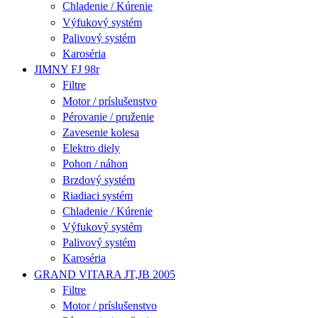
Chladenie / Kúrenie
Výfukový systém
Palivový systém
Karoséria
JIMNY FJ 98r
Filtre
Motor / príslušenstvo
Pérovanie / pruženie
Zavesenie kolesa
Elektro diely
Pohon / náhon
Brzdový systém
Riadiaci systém
Chladenie / Kúrenie
Výfukový systém
Palivový systém
Karoséria
GRAND VITARA JT,JB 2005
Filtre
Motor / príslušenstvo