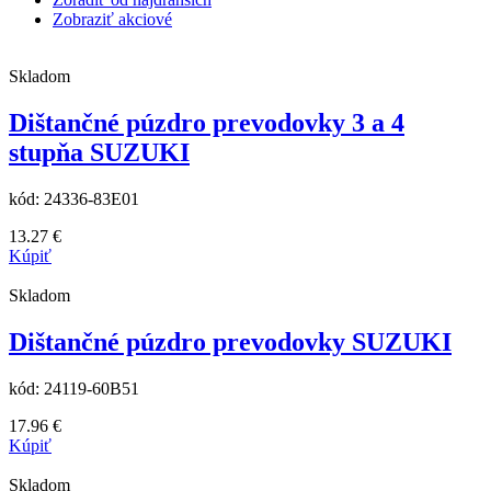
Zobraziť akciové
Skladom
Dištančné púzdro prevodovky 3 a 4
stupňa SUZUKI
kód:
24336-83E01
13.27
€
Kúpiť
Skladom
Dištančné púzdro prevodovky SUZUKI
kód:
24119-60B51
17.96
€
Kúpiť
Skladom