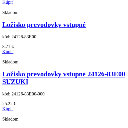
Kúpiť
Skladom
Ložisko prevodovky vstupné
kód:
24126-83E00
8.71
€
Kúpiť
Skladom
Ložisko prevodovky vstupné 24126-83E00
SUZUKI
kód:
24126-83E00-000
25.22
€
Kúpiť
Skladom