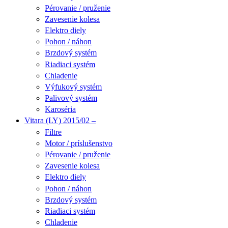
Pérovanie / pruženie
Zavesenie kolesa
Elektro diely
Pohon / náhon
Brzdový systém
Riadiaci systém
Chladenie
Výfukový systém
Palivový systém
Karoséria
Vitara (LY) 2015/02 –
Filtre
Motor / príslušenstvo
Pérovanie / pruženie
Zavesenie kolesa
Elektro diely
Pohon / náhon
Brzdový systém
Riadiaci systém
Chladenie