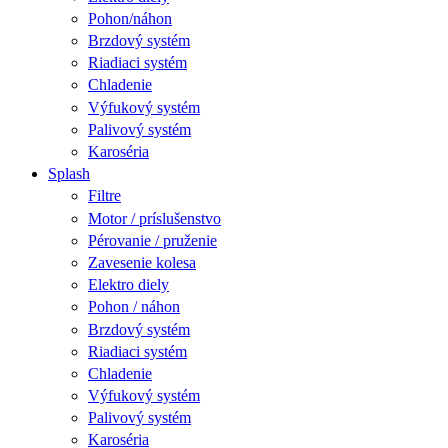
Pohon/náhon
Brzdový systém
Riadiaci systém
Chladenie
Výfukový systém
Palivový systém
Karoséria
Splash
Filtre
Motor / príslušenstvo
Pérovanie / pruženie
Zavesenie kolesa
Elektro diely
Pohon / náhon
Brzdový systém
Riadiaci systém
Chladenie
Výfukový systém
Palivový systém
Karoséria