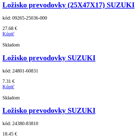
Ložisko prevodovky (25X47X17) SUZUKI
kód:
09265-25036-000
27.68
€
Kúpiť
Skladom
Ložisko prevodovky SUZUKI
kód:
24801-60831
7.31
€
Kúpiť
Skladom
Ložisko prevodovky SUZUKI
kód:
24380-83810
18.45
€