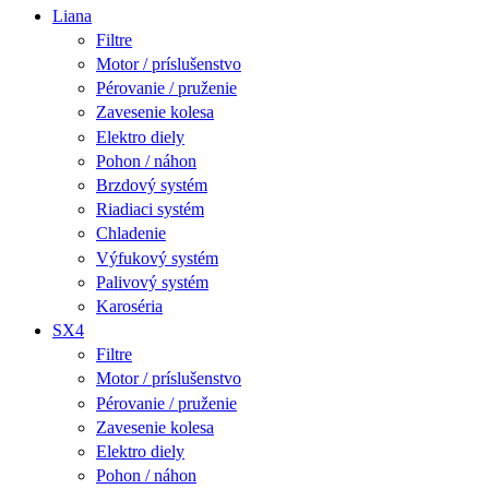
Liana
Filtre
Motor / príslušenstvo
Pérovanie / pruženie
Zavesenie kolesa
Elektro diely
Pohon / náhon
Brzdový systém
Riadiaci systém
Chladenie
Výfukový systém
Palivový systém
Karoséria
SX4
Filtre
Motor / príslušenstvo
Pérovanie / pruženie
Zavesenie kolesa
Elektro diely
Pohon / náhon