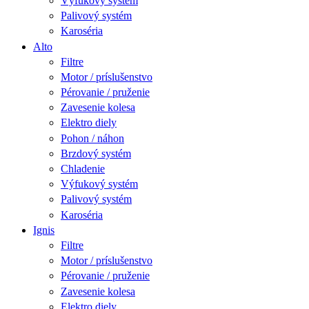
Výfukový systém
Palivový systém
Karoséria
Alto
Filtre
Motor / príslušenstvo
Pérovanie / pruženie
Zavesenie kolesa
Elektro diely
Pohon / náhon
Brzdový systém
Chladenie
Výfukový systém
Palivový systém
Karoséria
Ignis
Filtre
Motor / príslušenstvo
Pérovanie / pruženie
Zavesenie kolesa
Elektro diely