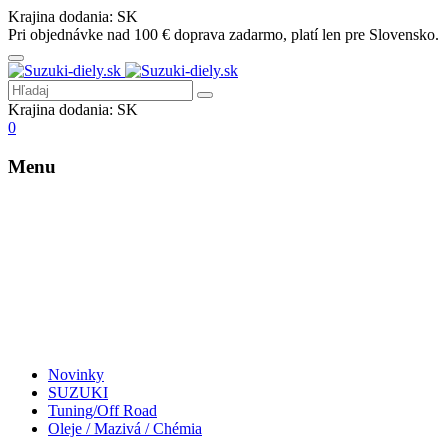
Krajina dodania:
SK
Pri objednávke nad 100 € doprava zadarmo, platí len pre Slovensko.
Krajina dodania:
SK
0
Menu
Novinky
SUZUKI
Tuning/Off Road
Oleje / Mazivá / Chémia