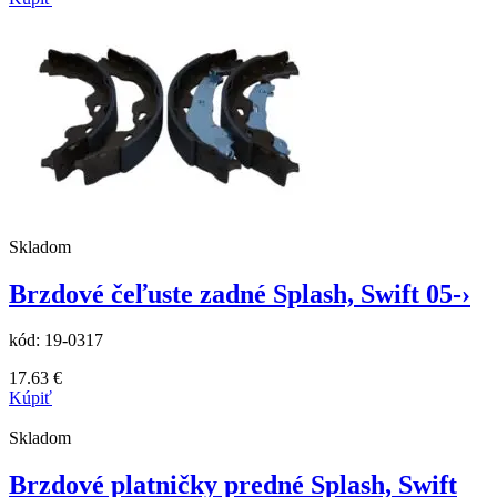
Skladom
Brzdové čeľuste zadné Splash, Swift 05-›
kód:
19-0317
17.63
€
Kúpiť
Skladom
Brzdové platničky predné Splash, Swift