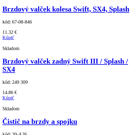
Brzdový valček kolesa Swift, SX4, Splash
kód:
67-08-846
11.32
€
Kúpiť
Skladom
Brzdový valček zadný Swift III / Splash /
SX4
kód:
249 309
14.86
€
Kúpiť
Skladom
Čistič na brzdy a spojku
kód:
20-A26