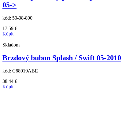
05->
kód:
50-08-800
17.59
€
Kúpiť
Skladom
Brzdový bubon Splash / Swift 05-2010
kód:
C68019ABE
38.44
€
Kúpiť