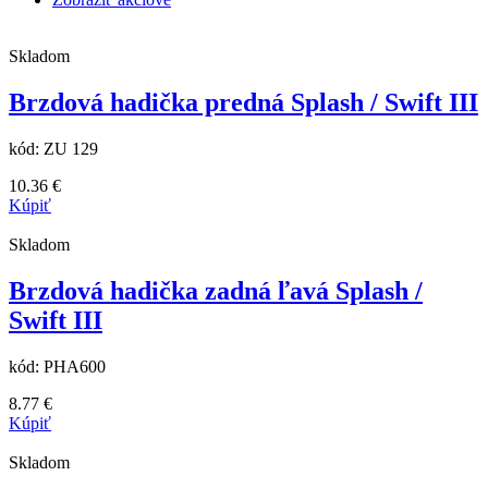
Skladom
Brzdová hadička predná Splash / Swift III
kód:
ZU 129
10.36
€
Kúpiť
Skladom
Brzdová hadička zadná ľavá Splash /
Swift III
kód:
PHA600
8.77
€
Kúpiť
Skladom