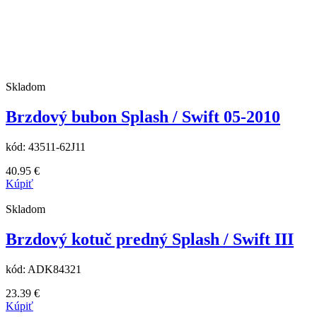
Skladom
Brzdový bubon Splash / Swift 05-2010
kód:
43511-62J11
40.95
€
Kúpiť
Skladom
Brzdový kotuč predný Splash / Swift III
kód:
ADK84321
23.39
€
Kúpiť