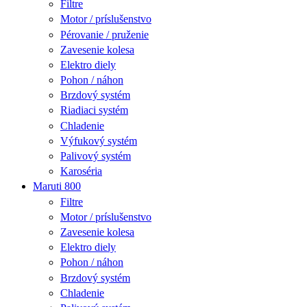
Filtre
Motor / príslušenstvo
Pérovanie / pruženie
Zavesenie kolesa
Elektro diely
Pohon / náhon
Brzdový systém
Riadiaci systém
Chladenie
Výfukový systém
Palivový systém
Karoséria
Maruti 800
Filtre
Motor / príslušenstvo
Zavesenie kolesa
Elektro diely
Pohon / náhon
Brzdový systém
Chladenie