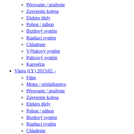
Pérovanie / pruženie
Zavesenie kolesa
Elektro diely
Pohon / náhon
Brzdový systém
Riadiaci systém
Chladenie
Výfukový systém
Palivový systém
Karoséria
Vitara (LY) 2015/02 –
Filtre
Motor / príslušenstvo
Pérovanie / pruženie
Zavesenie kolesa
Elektro diely
Pohon / náhon
Brzdový systém
Riadiaci systém
Chladenie