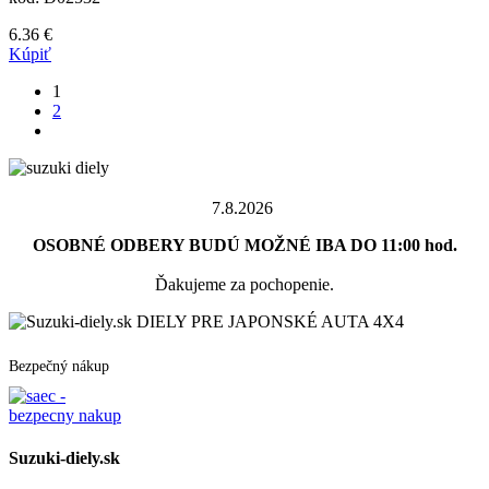
6.36
€
Kúpiť
1
2
7.8.2026
OSOBNÉ ODBERY BUDÚ MOŽNÉ IBA DO 11:00 hod.
Ďakujeme za pochopenie.
DIELY PRE JAPONSKÉ AUTA 4X4
Bezpečný nákup
Suzuki-diely.sk