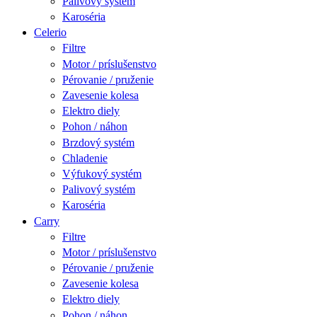
Palivový systém
Karoséria
Celerio
Filtre
Motor / príslušenstvo
Pérovanie / pruženie
Zavesenie kolesa
Elektro diely
Pohon / náhon
Brzdový systém
Chladenie
Výfukový systém
Palivový systém
Karoséria
Carry
Filtre
Motor / príslušenstvo
Pérovanie / pruženie
Zavesenie kolesa
Elektro diely
Pohon / náhon