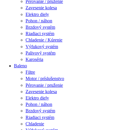
Pérovanie / pruženie
Zavesenie kolesa
Elektro diely
Pohon / náhon
Brzdový systém
Riadiaci systém
Chladenie / Kúrenie
Výfukový systém
Palivový systém
Karoséria
Baleno
Filtre
Motor / príslušenstvo
Pérovanie / pruženie
Zavesenie kolesa
Elektro diely
Pohon / náhon
Brzdový systém
Riadiaci systém
Chladenie