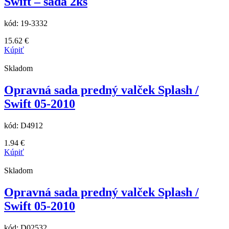
Swift – sada 2ks
kód:
19-3332
15.62
€
Kúpiť
Skladom
Opravná sada predný valček Splash /
Swift 05-2010
kód:
D4912
1.94
€
Kúpiť
Skladom
Opravná sada predný valček Splash /
Swift 05-2010
kód:
D02532