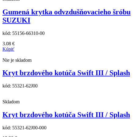
Gumená krytka odvzdušňovacieho šróbu
SUZUKI
kód:
55156-66310-00
3.08
€
Kúpiť
Nie je skladom
Kryt brzdového kotúča Swift III / Splash
kód:
55321-62J00
Skladom
Kryt brzdového kotúča Swift III / Splash
kód:
55321-62J00-000