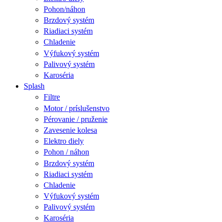
Pohon/náhon
Brzdový systém
Riadiaci systém
Chladenie
Výfukový systém
Palivový systém
Karoséria
Splash
Filtre
Motor / príslušenstvo
Pérovanie / pruženie
Zavesenie kolesa
Elektro diely
Pohon / náhon
Brzdový systém
Riadiaci systém
Chladenie
Výfukový systém
Palivový systém
Karoséria