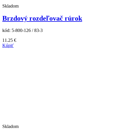
Skladom
Brzdový rozdeľovač rúrok
kód:
5-800-126 / 83-3
11.25
€
Kúpiť
Skladom