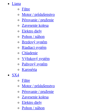
Liana
Filtre
Motor / príslušenstvo
Pérovanie / pruženie
Zavesenie kolesa
Elektro diely
Pohon / náhon
Brzdový systém
Riadiaci systém
Chladenie
Výfukový systém
Palivový systém
Karoséria
SX4
Filtre
Motor / príslušenstvo
Pérovanie / pruženie
Zavesenie kolesa
Elektro diely
Pohon / náhon