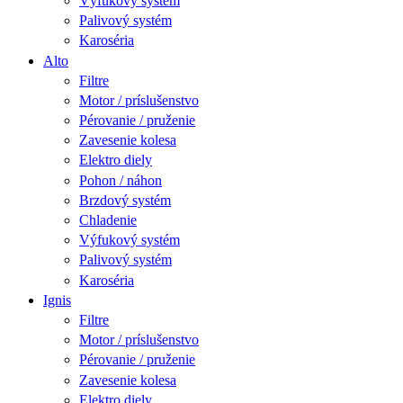
Výfukový systém
Palivový systém
Karoséria
Alto
Filtre
Motor / príslušenstvo
Pérovanie / pruženie
Zavesenie kolesa
Elektro diely
Pohon / náhon
Brzdový systém
Chladenie
Výfukový systém
Palivový systém
Karoséria
Ignis
Filtre
Motor / príslušenstvo
Pérovanie / pruženie
Zavesenie kolesa
Elektro diely