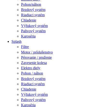
Pohon/náhon
Brzdový systém
Riadiaci systém
Chladenie
Výfukový systém
Palivový systém
Karoséria
Splash
Filtre
Motor / príslušenstvo
Pérovanie / pruženie
Zavesenie kolesa
Elektro diely
Pohon / náhon
Brzdový systém
Riadiaci systém
Chladenie
Výfukový systém
Palivový systém
Karoséria