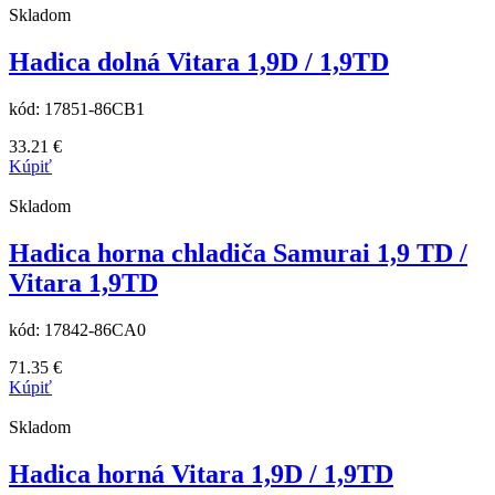
Skladom
Hadica dolná Vitara 1,9D / 1,9TD
kód:
17851-86CB1
33.21
€
Kúpiť
Skladom
Hadica horna chladiča Samurai 1,9 TD /
Vitara 1,9TD
kód:
17842-86CA0
71.35
€
Kúpiť
Skladom
Hadica horná Vitara 1,9D / 1,9TD