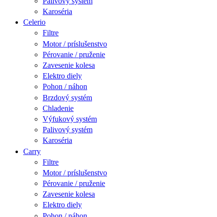
Palivový systém
Karoséria
Celerio
Filtre
Motor / príslušenstvo
Pérovanie / pruženie
Zavesenie kolesa
Elektro diely
Pohon / náhon
Brzdový systém
Chladenie
Výfukový systém
Palivový systém
Karoséria
Carry
Filtre
Motor / príslušenstvo
Pérovanie / pruženie
Zavesenie kolesa
Elektro diely
Pohon / náhon