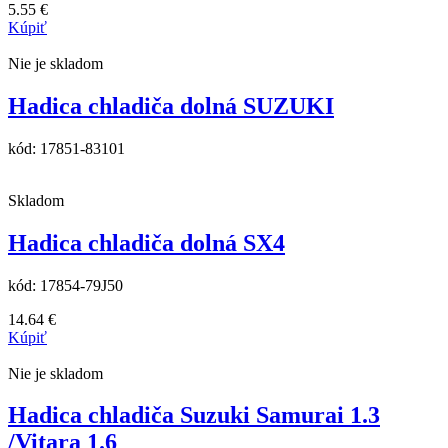
5.55
€
Kúpiť
Nie je skladom
Hadica chladiča dolná SUZUKI
kód:
17851-83101
Skladom
Hadica chladiča dolná SX4
kód:
17854-79J50
14.64
€
Kúpiť
Nie je skladom
Hadica chladiča Suzuki Samurai 1.3
/Vitara 1.6