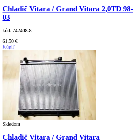
Chladič Vitara / Grand Vitara 2,0TD 98-
03
kód:
742408-8
61.50
€
Kúpiť
Skladom
Chladič Vitara / Grand Vitara