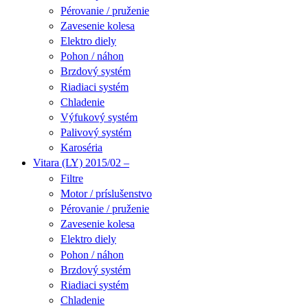
Pérovanie / pruženie
Zavesenie kolesa
Elektro diely
Pohon / náhon
Brzdový systém
Riadiaci systém
Chladenie
Výfukový systém
Palivový systém
Karoséria
Vitara (LY) 2015/02 –
Filtre
Motor / príslušenstvo
Pérovanie / pruženie
Zavesenie kolesa
Elektro diely
Pohon / náhon
Brzdový systém
Riadiaci systém
Chladenie