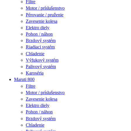
Filtre
Motor / príslušenstvo
Pérovanie / pruženie
Zavesenie kolesa
Elektro diely
Pohon / náhon
Brzdový systém
Riadiaci systém
Chladenie
Výfukový systém
Palivový systém
Karoséria
Maruti 800
Filtre
Motor / príslušenstvo
Zavesenie kolesa
Elektro diely
Pohon / náhon
Brzdový systém
Chladenie