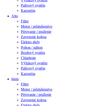
Výfukový systém
Palivový systém
Karoséria
Alto
Filtre
Motor / príslušenstvo
Pérovanie / pruženie
Zavesenie kolesa
Elektro diely
Pohon / náhon
Brzdový systém
Chladenie
Výfukový systém
Palivový systém
Karoséria
Ignis
Filtre
Motor / príslušenstvo
Pérovanie / pruženie
Zavesenie kolesa
Elektro diely