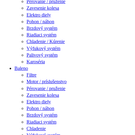
Pérovanie / pruženie
Zavesenie kolesa
Elektro diely
Pohon / náhon
Brzdový systém
Riadiaci systém
Chladenie / Kúrenie
Výfukový systém
Palivový systém
Karoséria
Baleno
Filtre
Motor / príslušenstvo
Pérovanie / pruženie
Zavesenie kolesa
Elektro diely
Pohon / náhon
Brzdový systém
Riadiaci systém
Chladenie