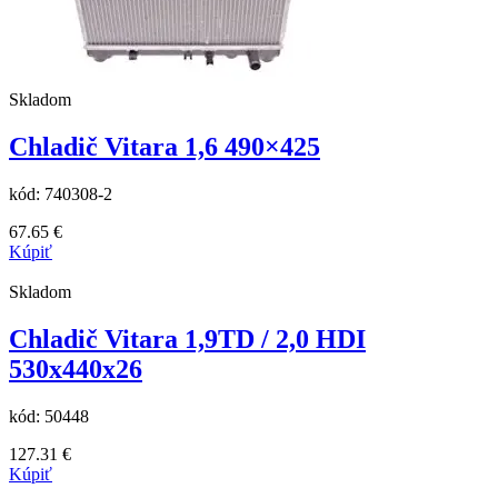
Skladom
Chladič Vitara 1,6 490×425
kód:
740308-2
67.65
€
Kúpiť
Skladom
Chladič Vitara 1,9TD / 2,0 HDI
530x440x26
kód:
50448
127.31
€
Kúpiť