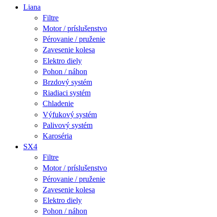
Liana
Filtre
Motor / príslušenstvo
Pérovanie / pruženie
Zavesenie kolesa
Elektro diely
Pohon / náhon
Brzdový systém
Riadiaci systém
Chladenie
Výfukový systém
Palivový systém
Karoséria
SX4
Filtre
Motor / príslušenstvo
Pérovanie / pruženie
Zavesenie kolesa
Elektro diely
Pohon / náhon