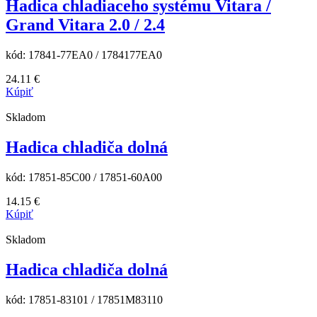
Hadica chladiaceho systému Vitara /
Grand Vitara 2.0 / 2.4
kód:
17841-77EA0 / 1784177EA0
24.11
€
Kúpiť
Skladom
Hadica chladiča dolná
kód:
17851-85C00 / 17851-60A00
14.15
€
Kúpiť
Skladom
Hadica chladiča dolná
kód:
17851-83101 / 17851M83110