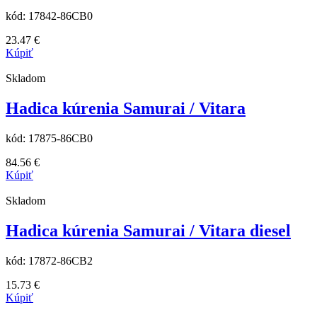
kód:
17842-86CB0
23.47
€
Kúpiť
Skladom
Hadica kúrenia Samurai / Vitara
kód:
17875-86CB0
84.56
€
Kúpiť
Skladom
Hadica kúrenia Samurai / Vitara diesel
kód:
17872-86CB2
15.73
€
Kúpiť