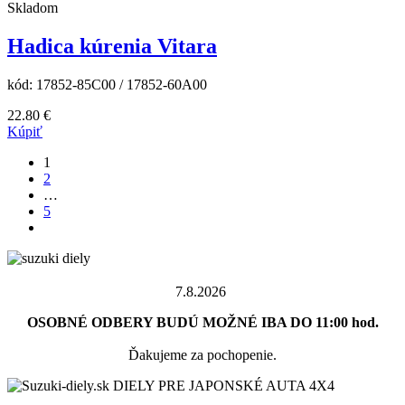
Skladom
Hadica kúrenia Vitara
kód:
17852-85C00 / 17852-60A00
22.80
€
Kúpiť
1
2
…
5
7.8.2026
OSOBNÉ ODBERY BUDÚ MOŽNÉ IBA DO 11:00 hod.
Ďakujeme za pochopenie.
DIELY PRE JAPONSKÉ AUTA 4X4