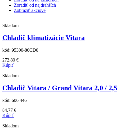
Zoradiť od najdrahších
Zobraziť akciové
Skladom
Chladič klimatizácie Vitara
kód:
95300-86CD0
272.80
€
Kúpiť
Skladom
Chladič Vitara / Grand Vitara 2,0 / 2,5
kód:
606 446
84.77
€
Kúpiť
Skladom