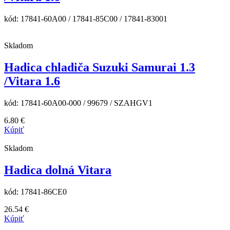
kód:
17841-60A00 / 17841-85C00 / 17841-83001
Skladom
Hadica chladiča Suzuki Samurai 1.3
/Vitara 1.6
kód:
17841-60A00-000 / 99679 / SZAHGV1
6.80
€
Kúpiť
Skladom
Hadica dolná Vitara
kód:
17841-86CE0
26.54
€
Kúpiť