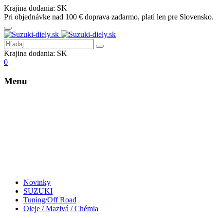
Krajina dodania:
SK
Pri objednávke nad 100 € doprava zadarmo, platí len pre Slovensko.
Krajina dodania:
SK
0
Menu
Novinky
SUZUKI
Tuning/Off Road
Oleje / Mazivá / Chémia