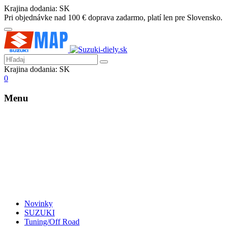
Krajina dodania:
SK
Pri objednávke nad 100 € doprava zadarmo, platí len pre Slovensko.
Krajina dodania:
SK
0
Menu
Novinky
SUZUKI
Tuning/Off Road